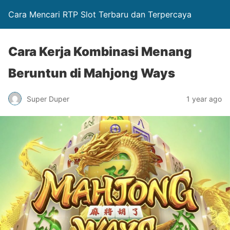
Cara Mencari RTP Slot Terbaru dan Terpercaya
Cara Kerja Kombinasi Menang
Beruntun di Mahjong Ways
Super Duper
1 year ago