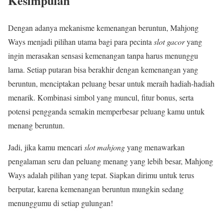
Kesimpulan
Dengan adanya mekanisme kemenangan beruntun, Mahjong
Ways menjadi pilihan utama bagi para pecinta
slot gacor
yang
ingin merasakan sensasi kemenangan tanpa harus menunggu
lama. Setiap putaran bisa berakhir dengan kemenangan yang
beruntun, menciptakan peluang besar untuk meraih hadiah-hadiah
menarik. Kombinasi simbol yang muncul, fitur bonus, serta
potensi pengganda semakin memperbesar peluang kamu untuk
menang beruntun.
Jadi, jika kamu mencari
slot mahjong
yang menawarkan
pengalaman seru dan peluang menang yang lebih besar, Mahjong
Ways adalah pilihan yang tepat. Siapkan dirimu untuk terus
berputar, karena kemenangan beruntun mungkin sedang
menunggumu di setiap gulungan!