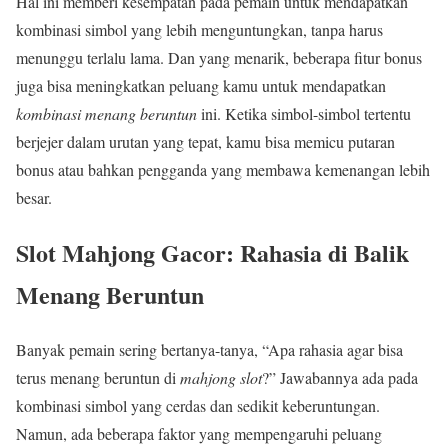
Hal ini memberi kesempatan pada pemain untuk mendapatkan
kombinasi simbol yang lebih menguntungkan, tanpa harus
menunggu terlalu lama. Dan yang menarik, beberapa fitur bonus
juga bisa meningkatkan peluang kamu untuk mendapatkan
kombinasi menang beruntun
ini. Ketika simbol-simbol tertentu
berjejer dalam urutan yang tepat, kamu bisa memicu putaran
bonus atau bahkan pengganda yang membawa kemenangan lebih
besar.
Slot Mahjong Gacor: Rahasia di Balik
Menang Beruntun
Banyak pemain sering bertanya-tanya, “Apa rahasia agar bisa
terus menang beruntun di
mahjong slot
?” Jawabannya ada pada
kombinasi simbol yang cerdas dan sedikit keberuntungan.
Namun, ada beberapa faktor yang mempengaruhi peluang