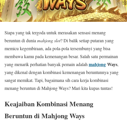
Siapa yang tak tergoda untuk merasakan sensasi menang
beruntun di dunia
mahjong slot
? Di balik setiap putaran yang
memicu kegembiraan, ada pola-pola tersembunyi yang bisa
membawa kamu pada kemenangan besar. Salah satu permainan
mahjong
Ways
yang menarik perhatian banyak pemain adalah
,
yang dikenal dengan kombinasi kemenangan beruntunnya yang
sangat memikat. Tapi, bagaimana sih cara kerja kombinasi
menang beruntun di Mahjong Ways? Mari kita kupas tuntas!
Keajaiban Kombinasi Menang
Beruntun di Mahjong Ways