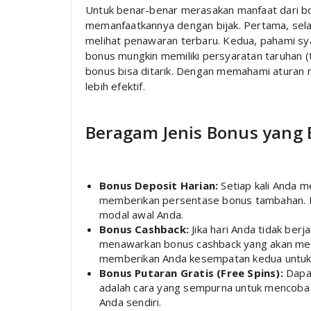
Untuk benar-benar merasakan manfaat dari bo
memanfaatkannya dengan bijak. Pertama, selal
melihat penawaran terbaru. Kedua, pahami sy
bonus mungkin memiliki persyaratan taruhan (
bonus bisa ditarik. Dengan memahami aturan 
lebih efektif.
Beragam Jenis Bonus yang 
Bonus Deposit Harian:
Setiap kali Anda m
memberikan persentase bonus tambahan. In
modal awal Anda.
Bonus Cashback:
Jika hari Anda tidak berj
menawarkan bonus cashback yang akan men
memberikan Anda kesempatan kedua untuk
Bonus Putaran Gratis (Free Spins):
Dapat
adalah cara yang sempurna untuk mencoba
Anda sendiri.