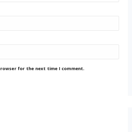
browser for the next time I comment.