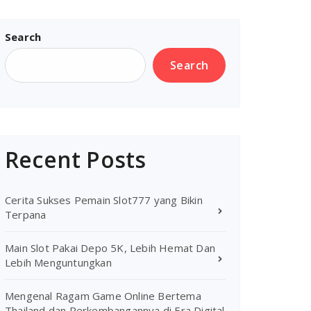
Search
Search
Recent Posts
Cerita Sukses Pemain Slot777 yang Bikin
Terpana
Main Slot Pakai Depo 5K, Lebih Hemat Dan
Lebih Menguntungkan
Mengenal Ragam Game Online Bertema
Thailand dan Perkembangannya di Era Digital