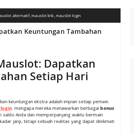
uslot alternatif
,
mauslot link
,
mauslot login
Dapatkan Keuntungan Tambahan
Mauslot: Dapatkan
han Setiap Hari
tkan keuntungan ekstra adalah impian setiap pemain.
login
mengapa mereka menawarkan berbagai
bonus
an saldo Anda dan memperpanjang waktu bermain
ar janji, tetapi sebuah realitas yang dapat dinikmati