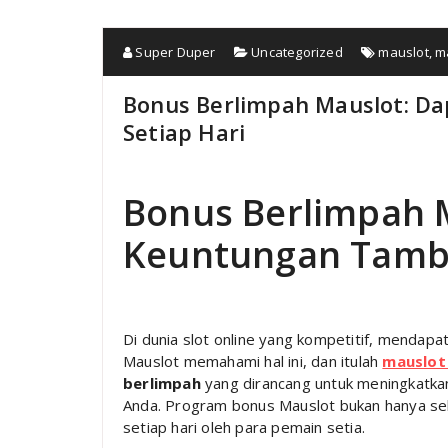
Super Duper
Uncategorized
mauslot
,
ma
Bonus Berlimpah Mauslot: 
Setiap Hari
Bonus Berlimpah 
Keuntungan Tamba
Di dunia slot online yang kompetitif, mendapa
Mauslot memahami hal ini, dan itulah
mauslot 
berlimpah
yang dirancang untuk meningkatk
Anda. Program bonus Mauslot bukan hanya sekad
setiap hari oleh para pemain setia.