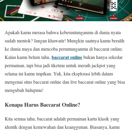
Apakah kamu merasa bahwa keberuntunganmu di dunia nyata
sudah mentok? Jangan khawatir! Mungkin saatnya kamu beralih
ke dunia maya dan mencoba peruntunganmu di baccarat online.
baccarat online
Kalau kamu belum tahu,
bukan hanya sekedar
permainan, tapi bisa jadi tiketmu untuk meraih jackpot yang
selama ini kamu impikan. Yuk, kita eksplorasi lebih dalam
mengenai situs baccarat online dan live baccarat online yang bisa
mengubah hidupmu!
Kenapa Harus Baccarat Online?
Kita semua tahu, baccarat adalah permainan kartu klasik yang
identik dengan kemewahan dan keanggunan. Biasanya, kamu