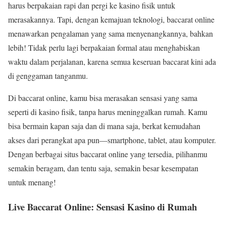
harus berpakaian rapi dan pergi ke kasino fisik untuk
merasakannya. Tapi, dengan kemajuan teknologi, baccarat online
menawarkan pengalaman yang sama menyenangkannya, bahkan
lebih! Tidak perlu lagi berpakaian formal atau menghabiskan
waktu dalam perjalanan, karena semua keseruan baccarat kini ada
di genggaman tanganmu.
Di baccarat online, kamu bisa merasakan sensasi yang sama
seperti di kasino fisik, tanpa harus meninggalkan rumah. Kamu
bisa bermain kapan saja dan di mana saja, berkat kemudahan
akses dari perangkat apa pun—smartphone, tablet, atau komputer.
Dengan berbagai situs baccarat online yang tersedia, pilihanmu
semakin beragam, dan tentu saja, semakin besar kesempatan
untuk menang!
Live Baccarat Online: Sensasi Kasino di Rumah