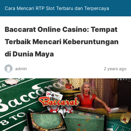
Cara Mencari RTP Slot Terbaru dan Terpercaya
Baccarat Online Casino: Tempat
Terbaik Mencari Keberuntungan
di Dunia Maya
admin
2 years ago