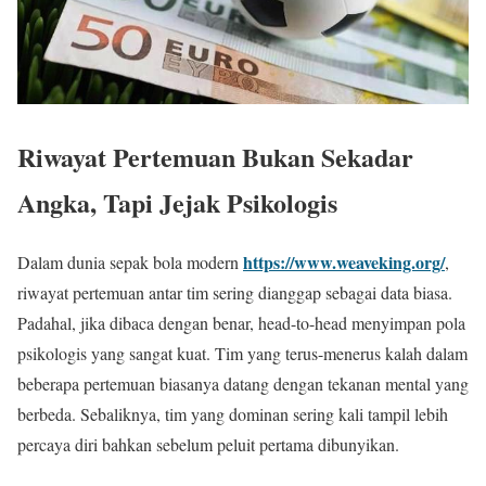
Riwayat Pertemuan Bukan Sekadar
Angka, Tapi Jejak Psikologis
https://www.weaveking.org/
Dalam dunia sepak bola modern
,
riwayat pertemuan antar tim sering dianggap sebagai data biasa.
Padahal, jika dibaca dengan benar, head-to-head menyimpan pola
psikologis yang sangat kuat. Tim yang terus-menerus kalah dalam
beberapa pertemuan biasanya datang dengan tekanan mental yang
berbeda. Sebaliknya, tim yang dominan sering kali tampil lebih
percaya diri bahkan sebelum peluit pertama dibunyikan.