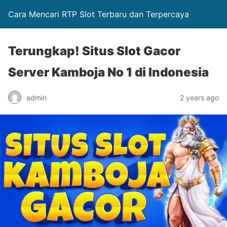
Cara Mencari RTP Slot Terbaru dan Terpercaya
Terungkap! Situs Slot Gacor
Server Kamboja No 1 di Indonesia
admin
2 years ago