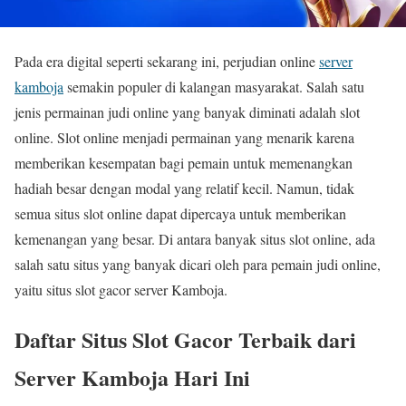
Pada era digital seperti sekarang ini, perjudian online
server
kamboja
semakin populer di kalangan masyarakat. Salah satu
jenis permainan judi online yang banyak diminati adalah slot
online. Slot online menjadi permainan yang menarik karena
memberikan kesempatan bagi pemain untuk memenangkan
hadiah besar dengan modal yang relatif kecil. Namun, tidak
semua situs slot online dapat dipercaya untuk memberikan
kemenangan yang besar. Di antara banyak situs slot online, ada
salah satu situs yang banyak dicari oleh para pemain judi online,
yaitu situs slot gacor server Kamboja.
Daftar Situs Slot Gacor Terbaik dari
Server Kamboja Hari Ini