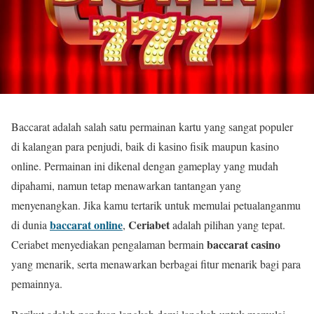
Baccarat adalah salah satu permainan kartu yang sangat populer
di kalangan para penjudi, baik di kasino fisik maupun kasino
online. Permainan ini dikenal dengan gameplay yang mudah
dipahami, namun tetap menawarkan tantangan yang
menyenangkan. Jika kamu tertarik untuk memulai petualanganmu
baccarat online
Ceriabet
di dunia
,
adalah pilihan yang tepat.
baccarat casino
Ceriabet menyediakan pengalaman bermain
yang menarik, serta menawarkan berbagai fitur menarik bagi para
pemainnya.