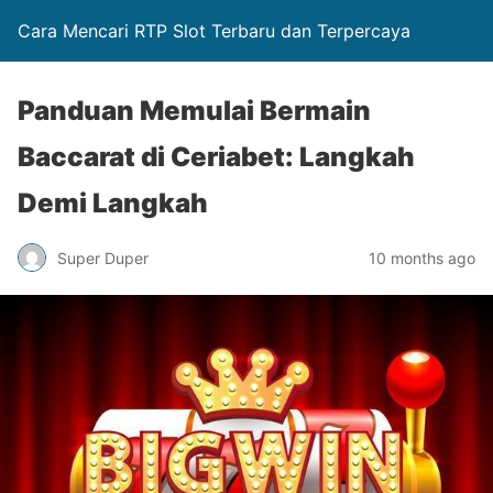
Cara Mencari RTP Slot Terbaru dan Terpercaya
Panduan Memulai Bermain
Baccarat di Ceriabet: Langkah
Demi Langkah
Super Duper
10 months ago