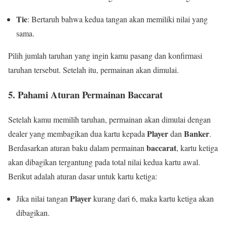
Tie
: Bertaruh bahwa kedua tangan akan memiliki nilai yang
sama.
Pilih jumlah taruhan yang ingin kamu pasang dan konfirmasi
taruhan tersebut. Setelah itu, permainan akan dimulai.
5. Pahami Aturan Permainan Baccarat
Setelah kamu memilih taruhan, permainan akan dimulai dengan
Player
Banker
dealer yang membagikan dua kartu kepada
dan
.
baccarat
Berdasarkan aturan baku dalam permainan
, kartu ketiga
akan dibagikan tergantung pada total nilai kedua kartu awal.
Berikut adalah aturan dasar untuk kartu ketiga:
Player
Jika nilai tangan
kurang dari 6, maka kartu ketiga akan
dibagikan.