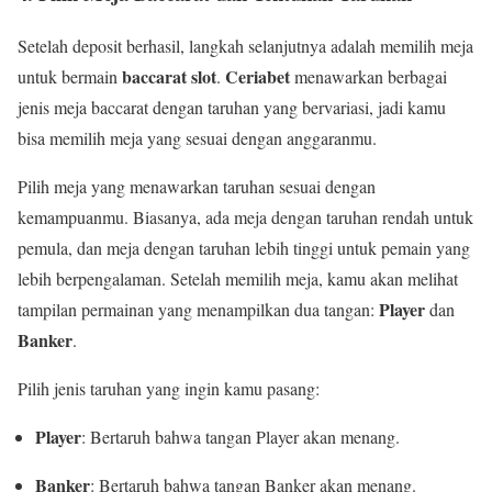
Setelah deposit berhasil, langkah selanjutnya adalah memilih meja
baccarat slot
Ceriabet
untuk bermain
.
menawarkan berbagai
jenis meja baccarat dengan taruhan yang bervariasi, jadi kamu
bisa memilih meja yang sesuai dengan anggaranmu.
Pilih meja yang menawarkan taruhan sesuai dengan
kemampuanmu. Biasanya, ada meja dengan taruhan rendah untuk
pemula, dan meja dengan taruhan lebih tinggi untuk pemain yang
lebih berpengalaman. Setelah memilih meja, kamu akan melihat
Player
tampilan permainan yang menampilkan dua tangan:
dan
Banker
.
Pilih jenis taruhan yang ingin kamu pasang:
Player
: Bertaruh bahwa tangan Player akan menang.
Banker
: Bertaruh bahwa tangan Banker akan menang.