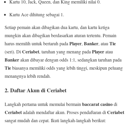
Kartu 10, Jack, Queen, dan King memiliki nilai 0.
Kartu Ace dihitung sebagai 1.
Setiap pemain akan dibagikan dua kartu, dan kartu ketiga
mungkin akan dibagikan berdasarkan aturan tertentu. Pemain
Player
Banker
Tie
harus memilih untuk bertaruh pada
,
, atau
Ceriabet
Player
(seri). Di
, taruhan yang menang pada
atau
Banker
akan dibayar dengan odds 1:1, sedangkan taruhan pada
Tie
biasanya memiliki odds yang lebih tinggi, meskipun peluang
menangnya lebih rendah.
2. Daftar Akun di Ceriabet
baccarat casino
Langkah pertama untuk memulai bermain
di
Ceriabet
Ceriabet
adalah mendaftar akun. Proses pendaftaran di
sangat mudah dan cepat. Ikuti langkah-langkah berikut: