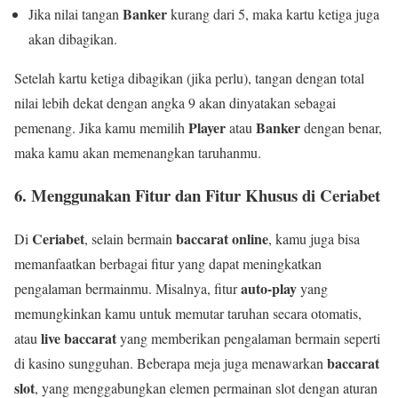
Banker
Jika nilai tangan
kurang dari 5, maka kartu ketiga juga
akan dibagikan.
Setelah kartu ketiga dibagikan (jika perlu), tangan dengan total
nilai lebih dekat dengan angka 9 akan dinyatakan sebagai
Player
Banker
pemenang. Jika kamu memilih
atau
dengan benar,
maka kamu akan memenangkan taruhanmu.
6. Menggunakan Fitur dan Fitur Khusus di Ceriabet
Ceriabet
baccarat online
Di
, selain bermain
, kamu juga bisa
memanfaatkan berbagai fitur yang dapat meningkatkan
auto-play
pengalaman bermainmu. Misalnya, fitur
yang
memungkinkan kamu untuk memutar taruhan secara otomatis,
live baccarat
atau
yang memberikan pengalaman bermain seperti
baccarat
di kasino sungguhan. Beberapa meja juga menawarkan
slot
, yang menggabungkan elemen permainan slot dengan aturan