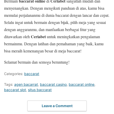
baccarat online
Ceriabet
Bermain
di
sangatlah mudah dan
menyenangkan. Dengan mengikuti panduan di atas, kamu bisa
memulai perjalananmu di dunia baccarat dengan lancar dan cepat.
Selalu ingat untuk bermain dengan bijak, pilih meja yang sesuai
dengan anggaranmu, dan manfaatkan berbagai fitur yang
Ceriabet
ditawarkan oleh
untuk meningkatkan pengalaman
bermainmu. Dengan latihan dan pemahaman yang baik, kamu
bisa meraih kemenangan besar di meja baccarat!
Selamat bermain dan semoga beruntung!
Categories:
baccarat
Tags:
agen bacarrat
,
baccarat casino
,
baccarat online
,
baccarat slot
,
situs baccarat
Leave a Comment