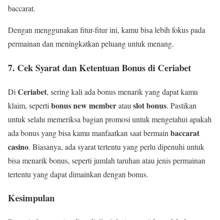
baccarat.
Dengan menggunakan fitur-fitur ini, kamu bisa lebih fokus pada
permainan dan meningkatkan peluang untuk menang.
7. Cek Syarat dan Ketentuan Bonus di Ceriabet
Ceriabet
Di
, sering kali ada bonus menarik yang dapat kamu
bonus new member
slot bonus
klaim, seperti
atau
. Pastikan
untuk selalu memeriksa bagian promosi untuk mengetahui apakah
baccarat
ada bonus yang bisa kamu manfaatkan saat bermain
casino
. Biasanya, ada syarat tertentu yang perlu dipenuhi untuk
bisa menarik bonus, seperti jumlah taruhan atau jenis permainan
tertentu yang dapat dimainkan dengan bonus.
Kesimpulan